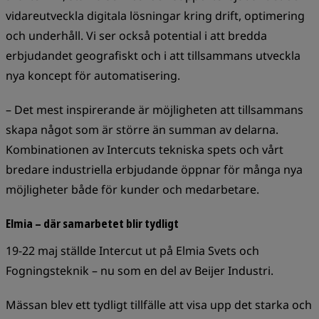
vidareutveckla digitala lösningar kring drift, optimering
och underhåll. Vi ser också potential i att bredda
erbjudandet geografiskt och i att tillsammans utveckla
nya koncept för automatisering.
– Det mest inspirerande är möjligheten att tillsammans
skapa något som är större än summan av delarna.
Kombinationen av Intercuts tekniska spets och vårt
bredare industriella erbjudande öppnar för många nya
möjligheter både för kunder och medarbetare.
Elmia – där samarbetet blir tydligt
19-22 maj ställde Intercut ut på Elmia Svets och
Fogningsteknik – nu som en del av Beijer Industri.
Mässan blev ett tydligt tillfälle att visa upp det starka och