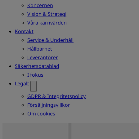
Koncernen
Vision & Strategi
Våra kärnvärden
Kontakt
Service & Underhåll
Hållbarhet
Leverantörer
Säkerhetsdatablad
I fokus
Legalt
GDPR & Integritetspolicy
Försäljningsvillkor
Om cookies