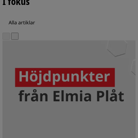
I fokus
Alla artiklar