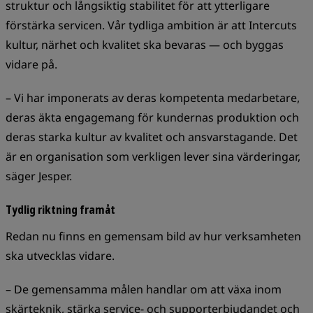
struktur och långsiktig stabilitet för att ytterligare
förstärka servicen. Vår tydliga ambition är att Intercuts
kultur, närhet och kvalitet ska bevaras — och byggas
vidare på.
– Vi har imponerats av deras kompetenta medarbetare,
deras äkta engagemang för kundernas produktion och
deras starka kultur av kvalitet och ansvarstagande. Det
är en organisation som verkligen lever sina värderingar,
säger Jesper.
Tydlig riktning framåt
Redan nu finns en gemensam bild av hur verksamheten
ska utvecklas vidare.
– De gemensamma målen handlar om att växa inom
skärteknik, stärka service- och supporterbjudandet och