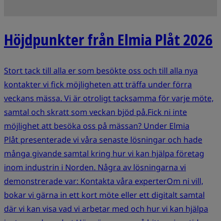
Höjdpunkter från Elmia Plåt 2026
Stort tack till alla er som besökte oss och till alla nya
kontakter vi fick möjligheten att träffa under förra
veckans mässa. Vi är otroligt tacksamma för varje möte,
samtal och skratt som veckan bjöd på.Fick ni inte
möjlighet att besöka oss på mässan? Under Elmia
Plåt presenterade vi våra senaste lösningar och hade
många givande samtal kring hur vi kan hjälpa företag
inom industrin i Norden. Några av lösningarna vi
demonstrerade var: Kontakta våra experterOm ni vill,
bokar vi gärna in ett kort möte eller ett digitalt samtal
där vi kan visa vad vi arbetar med och hur vi kan hjälpa