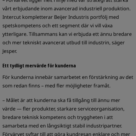
– Förvärvet ligger helt i linje med vår strategi att stärka
vårt erbjudande inom avancerad industriell produktion.
Intercut kompletterar Beijer Industris portfölj med
spetskompetens och ett segment där vi vill växa
ytterligare. Tillsammans kan vi erbjuda ett ännu bredare
och mer tekniskt avancerat utbud till industrin, säger
Jesper.
Ett tydligt mervärde för kunderna
För kunderna innebär samarbetet en förstärkning av det
som redan finns – med fler möjligheter framåt.
– Målet är att kunderna ska få tillgång till ännu mer
värde — fler produkter, starkare serviceorganisation,
bredare teknisk kompetens och tryggheten i att
samarbeta med en långsiktigt stabil industripartner.
Förvärvet syftar till att göra kundresan enklare och mer