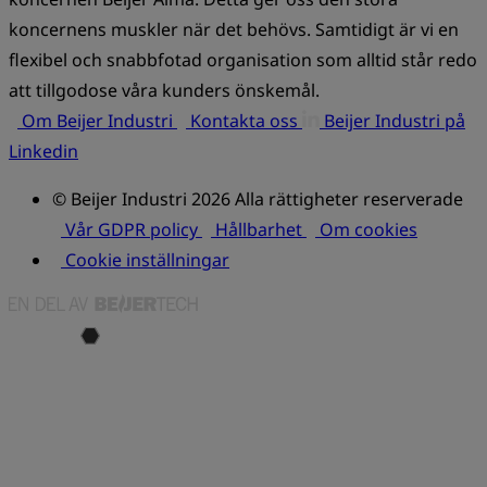
koncernens muskler när det behövs. Samtidigt är vi en
flexibel och snabbfotad organisation som alltid står redo
att tillgodose våra kunders önskemål.
Om Beijer Industri
Kontakta oss
Beijer Industri på
Linkedin
© Beijer Industri 2026 Alla rättigheter reserverade
Vår GDPR policy
Hållbarhet
Om cookies
Cookie inställningar