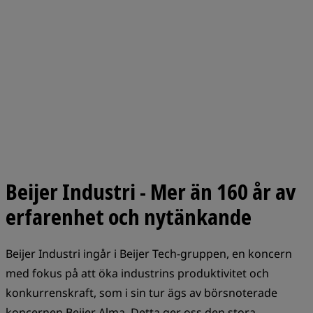
Beijer Industri - Mer än 160 år av
erfarenhet och nytänkande
Beijer Industri ingår i Beijer Tech-gruppen, en koncern
med fokus på att öka industrins produktivitet och
konkurrenskraft, som i sin tur ägs av börsnoterade
koncernen Beijer Alma. Detta ger oss den stora